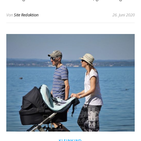
Von
Site Redaktion
26. Juni 2020
KLEINKIND