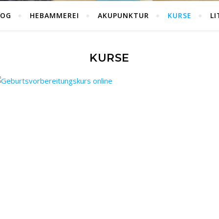
LOG
HEBAMMEREI
AKUPUNKTUR
KURSE
L
KURSE