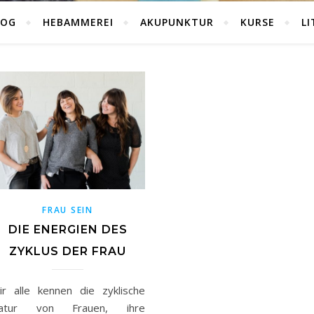
LOG
HEBAMMEREI
AKUPUNKTUR
KURSE
L
FRAU SEIN
DIE ENERGIEN DES
ZYKLUS DER FRAU
ir alle kennen die zyklische
atur von Frauen, ihre