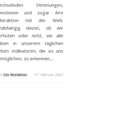
echselnden Stimmungen,
motionen und sogar ihre
nteraktion mit der Welt.
nabhängig davon, ob wir
erhüten oder nicht, wir alle
aben in unserem täglichen
eben Indikatoren, die es uns
rmöglichen, zu erkennen,…
n
Site Redaktion
17. Februar 2022