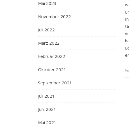
Mai 2023
w
E
November 2022
I
U
Juli 2022
v
h
März 2022
L
e
Februar 2022
Oktober 2021
Vo
September 2021
Juli 2021
Juni 2021
Mai 2021