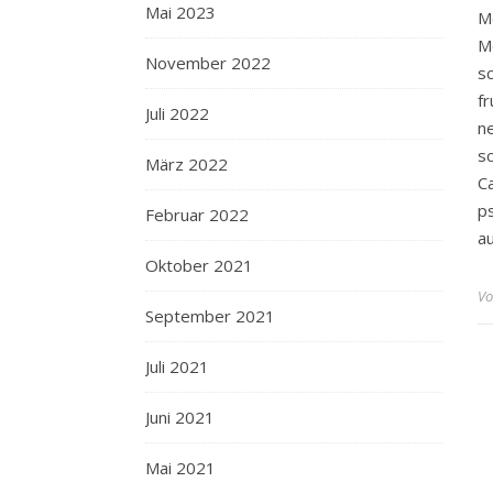
Mai 2023
M
M
November 2022
s
f
Juli 2022
n
s
März 2022
C
p
Februar 2022
a
Oktober 2021
Vo
September 2021
Juli 2021
Juni 2021
Mai 2021