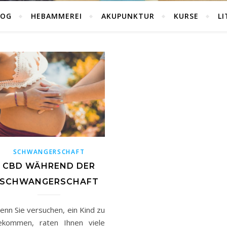
LOG
HEBAMMEREI
AKUPUNKTUR
KURSE
L
SCHWANGERSCHAFT
CBD WÄHREND DER
SCHWANGERSCHAFT
enn Sie versuchen, ein Kind zu
ekommen, raten Ihnen viele