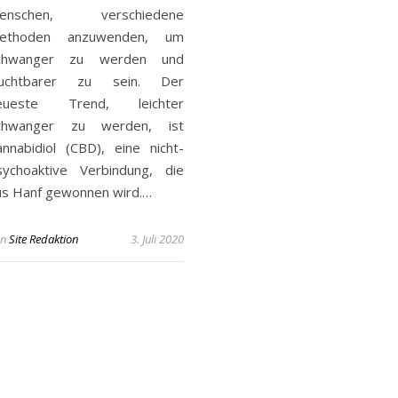
enschen, verschiedene
ethoden anzuwenden, um
chwanger zu werden und
ruchtbarer zu sein. Der
eueste Trend, leichter
chwanger zu werden, ist
annabidiol (CBD), eine nicht-
sychoaktive Verbindung, die
us Hanf gewonnen wird.…
n
Site Redaktion
3. Juli 2020